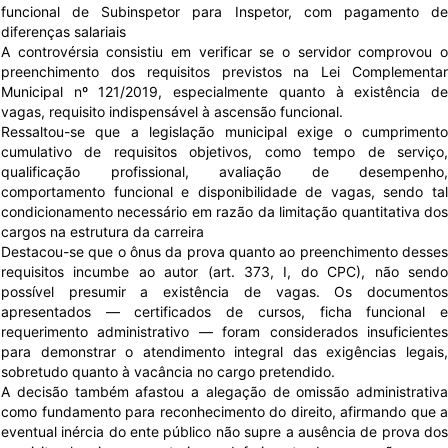
funcional de Subinspetor para Inspetor, com pagamento de
diferenças salariais
A controvérsia consistiu em verificar se o servidor comprovou o
preenchimento dos requisitos previstos na Lei Complementar
Municipal nº 121/2019, especialmente quanto à existência de
vagas, requisito indispensável à ascensão funcional.
Ressaltou-se que a legislação municipal exige o cumprimento
cumulativo de requisitos objetivos, como tempo de serviço,
qualificação profissional, avaliação de desempenho,
comportamento funcional e disponibilidade de vagas, sendo tal
condicionamento necessário em razão da limitação quantitativa dos
cargos na estrutura da carreira
Destacou-se que o ônus da prova quanto ao preenchimento desses
requisitos incumbe ao autor (art. 373, I, do CPC), não sendo
possível presumir a existência de vagas. Os documentos
apresentados — certificados de cursos, ficha funcional e
requerimento administrativo — foram considerados insuficientes
para demonstrar o atendimento integral das exigências legais,
sobretudo quanto à vacância no cargo pretendido.
A decisão também afastou a alegação de omissão administrativa
como fundamento para reconhecimento do direito, afirmando que a
eventual inércia do ente público não supre a ausência de prova dos