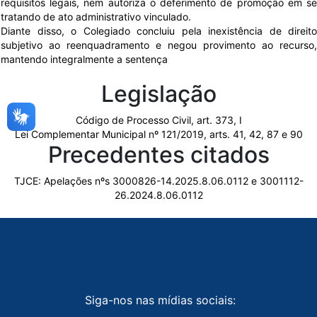
requisitos legais, nem autoriza o deferimento de promoção em se
tratando de ato administrativo vinculado.
Diante disso, o Colegiado concluiu pela inexistência de direito
subjetivo ao reenquadramento e negou provimento ao recurso,
mantendo integralmente a sentença
Legislação
Código de Processo Civil, art. 373, I
Lei Complementar Municipal nº 121/2019, arts. 41, 42, 87 e 90
Precedentes citados
TJCE: Apelações nºs 3000826-14.2025.8.06.0112 e 3001112-
26.2024.8.06.0112
Siga-nos nas mídias sociais: