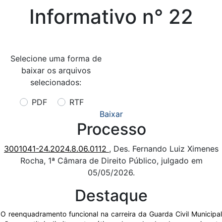
Informativo n° 22
Selecione uma forma de
baixar os arquivos
selecionados:
PDF
RTF
Baixar
Processo
3001041-24.2024.8.06.0112
, Des. Fernando Luiz Ximenes
Rocha, 1ª Câmara de Direito Público, julgado em
05/05/2026.
Destaque
O reenquadramento funcional na carreira da Guarda Civil Municipal