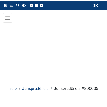
SIC
Início
Jurisprudência
Jurisprudência #800035