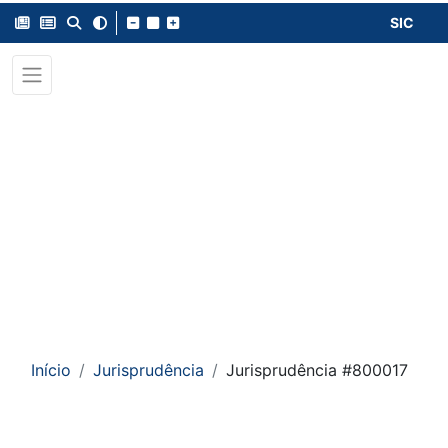
SIC
Início
Jurisprudência
Jurisprudência #800017