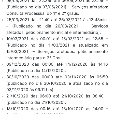
06/05/2021 das 22:35h até 06/05/2021 às 23:16h –
(Publicado no dia 07/05/2021) – Serviços afetados:
Consulta Processual do 1º e 2º graus.
25/03/2021 das 21:40 até 26/03/2021 às 13h13min
– (Publicado no dia 26/03/2021 – Serviços
afetados: peticionamento inicial e intermediário).
10/03/2021 das 00:01 até 15/03/2021 às 12:55 –
(Publicado no dia 11/03/2021 e atualizado em
15/03/2021) – Serviços afetados: peticionamento
intermediário para o 2º Grau.
09/12/2020 das 00:00 até 14/12/2020 às 14:16
(Publicado no dia 14/12/2020).
30/10/2020 das 00:00 até 03/11/2020 às 05:59
(publicado no dia 30/10/2020 e atualizado no dia
03/11/2020 às 09:11 hrs)
21/10/2020 das 06:00 até 21/10/2020 às 08:40 –
(publicado no dia 21/10/2020).
18/10/2020 das 00:16 até 18/10/2020 às 14:00 –