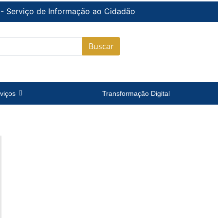
 - Serviço de Informação ao Cidadão
Buscar
viços
Transformação Digital