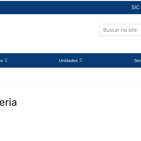
SIC
os
Unidades
Ser
eria