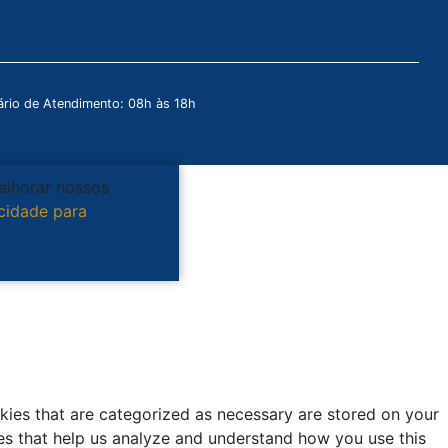
rio de Atendimento: 08h às 18h
melhorar nossos
acidade para
kies that are categorized as necessary are stored on your
kies that help us analyze and understand how you use this