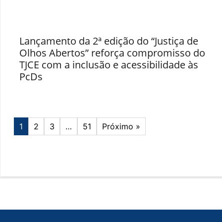
Lançamento da 2ª edição do “Justiça de
Olhos Abertos” reforça compromisso do
TJCE com a inclusão e acessibilidade às
PcDs
1
2
3
…
51
Próximo »