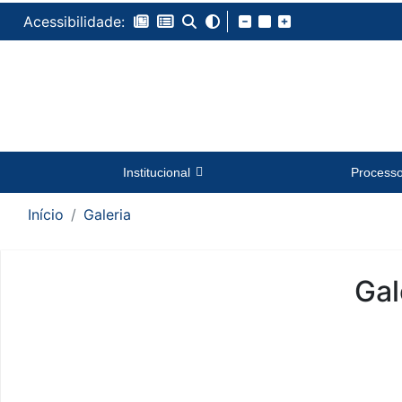
Acessibilidade:
Institucional
Process
Início
Galeria
Gal