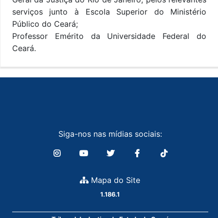
serviços junto à Escola Superior do Ministério
Público do Ceará;
Professor Emérito da Universidade Federal do
Ceará.
Siga-nos nas mídias sociais:
Mapa do Site
1.186.1