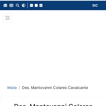
SIC
Início
Des. Mantovanni Colares Cavalcante
Conteúdo