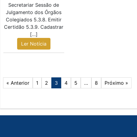
Secretariar Sessão de
Julgamento dos Órgãos
Colegiados 5.3.8. Emitir
Certidão 5.3.9. Cadastrar
[…]
Ler Notícia
« Anterior
1
2
3
4
5
…
8
Próximo »