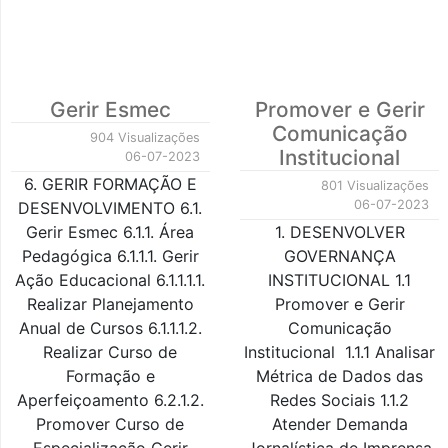
Gerir Esmec
Promover e Gerir
Comunicação
904 Visualizações
Institucional
06-07-2023
6. GERIR FORMAÇÃO E
801 Visualizações
06-07-2023
DESENVOLVIMENTO 6.1.
Gerir Esmec 6.1.1. Área
1. DESENVOLVER
Pedagógica 6.1.1.1. Gerir
GOVERNANÇA
Ação Educacional 6.1.1.1.1.
INSTITUCIONAL 1.1
Realizar Planejamento
Promover e Gerir
Anual de Cursos 6.1.1.1.2.
Comunicação
Realizar Curso de
Institucional 1.1.1 Analisar
Formação e
Métrica de Dados das
Aperfeiçoamento 6.2.1.2.
Redes Sociais 1.1.2
Promover Curso de
Atender Demanda