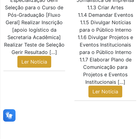
Especialização Gerir
Jornalística de Imprensa
Seleção para o Curso de
1.1.3 Criar Artes
Pós-Graduação [Fluxo
1.1.4 Demandar Eventos
Geral] Realizar Inscrição
1.1.5 Divulgar Notícias
[apoio logístico da
para o Público Interno
Secretaria Acadêmica]
1.1.6 Divulgar Projetos e
Realizar Teste de Seleção
Eventos Institucionais
Gerir Resultado […]
para o Público Interno
1.1.7 Elaborar Plano de
Ler Notícia
Comunicação para
Projetos e Eventos
Institucionais […]
Ler Notícia