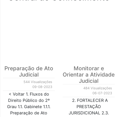
Preparação de Ato
Monitorar e
Judicial
Orientar a Atividade
Judicial
544 Visualizações
09-08-2023
484 Visualizações
06-07-2023
< Voltar 1. Fluxos do
Direito Público do 2º
2. FORTALECER A
Grau 1.1. Gabinete 1.1.1.
PRESTAÇÃO
Preparação de Ato
JURISDICIONAL 2.3.