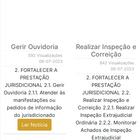
Gerir Ouvidoria
Realizar Inspeção e
Correição
592 Visualizações
06-07-2023
842 Visualizações
06-07-2023
2. FORTALECER A
PRESTAÇÃO
2. FORTALECER A
JURISDICIONAL 2.1. Gerir
PRESTAÇÃO
Ouvidoria 2.1.1. Atender às
JURISDICIONAL 2.2.
manifestações ou
Realizar Inspeção e
pedidos de informação
Correição 2.2.1. Realizar
do jurisdicionado
Inspeção Extrajudicial
Ordinária 2.2.2. Monitorar
Ler Notícia
Achados de Inspeção
Extrajudicial