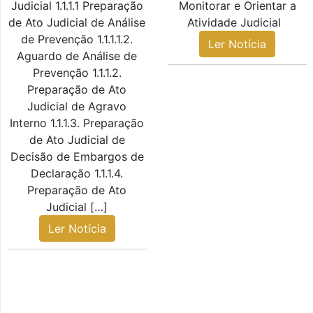
Judicial 1.1.1.1 Preparação
Monitorar e Orientar a
de Ato Judicial de Análise
Atividade Judicial
de Prevenção 1.1.1.1.2.
Ler Notícia
Aguardo de Análise de
Prevenção 1.1.1.2.
Preparação de Ato
Judicial de Agravo
Interno 1.1.1.3. Preparação
de Ato Judicial de
Decisão de Embargos de
Declaração 1.1.1.4.
Preparação de Ato
Judicial […]
Ler Notícia