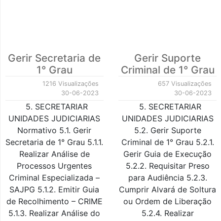
Gerir Secretaria de
Gerir Suporte
1° Grau
Criminal de 1° Grau
1216 Visualizações
657 Visualizações
30-06-2023
30-06-2023
5. SECRETARIAR
5. SECRETARIAR
UNIDADES JUDICIARIAS
UNIDADES JUDICIARIAS
Normativo 5.1. Gerir
5.2. Gerir Suporte
Secretaria de 1° Grau 5.1.1.
Criminal de 1° Grau 5.2.1.
Realizar Análise de
Gerir Guia de Execução
Processos Urgentes
5.2.2. Requisitar Preso
Criminal Especializada –
para Audiência 5.2.3.
SAJPG 5.1.2. Emitir Guia
Cumprir Alvará de Soltura
de Recolhimento – CRIME
ou Ordem de Liberação
5.1.3. Realizar Análise do
5.2.4. Realizar