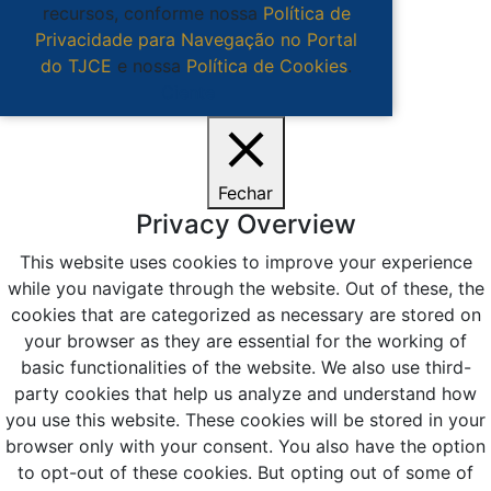
recursos, conforme nossa
Política de
Privacidade para Navegação no Portal
do TJCE
e nossa
Política de Cookies
.
Ciente
Fechar
Privacy Overview
This website uses cookies to improve your experience
while you navigate through the website. Out of these, the
cookies that are categorized as necessary are stored on
your browser as they are essential for the working of
basic functionalities of the website. We also use third-
party cookies that help us analyze and understand how
you use this website. These cookies will be stored in your
browser only with your consent. You also have the option
to opt-out of these cookies. But opting out of some of