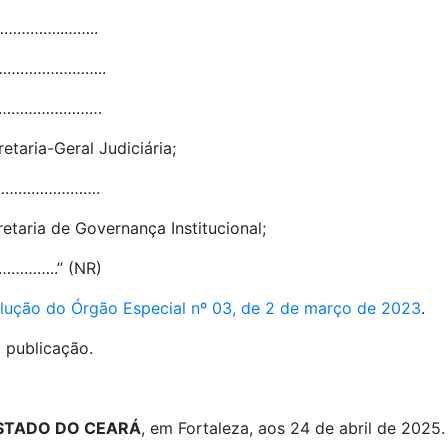
………..……..
…………………..
………………………
etaria-Geral Judiciária;
…………………….
etaria de Governança Institucional;
…..” (NR)
esolução do Órgão Especial nº 03, de 2 de março de 2023
.
 publicação.
ESTADO DO CEARÁ
, em Fortaleza, aos 24 de abril de 2025.