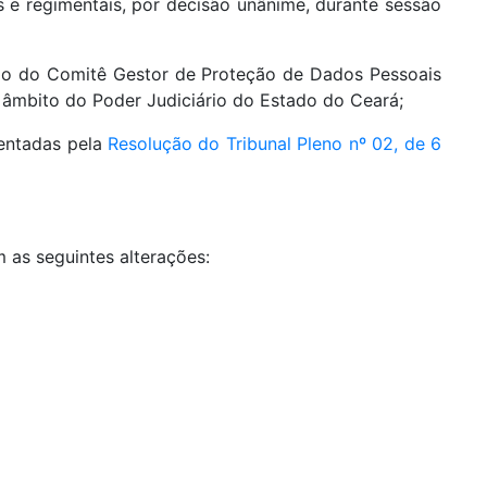
s e regimentais, por decisão unânime, durante sessão
ção do Comitê Gestor de Proteção de Dados Pessoais
âmbito do Poder Judiciário do Estado do Ceará;
mentadas pela
Resolução do Tribunal Pleno nº 02, de 6
 as seguintes alterações: