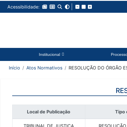
Acessibilidade:
Institucional
Process
Início
Atos Normativos
RESOLUÇÃO DO ÓRGÃO ES
RE
Local de Publicação
Tipo 
TRIBUNAL DE JUSTIÇA
RESOLUÇÃO 