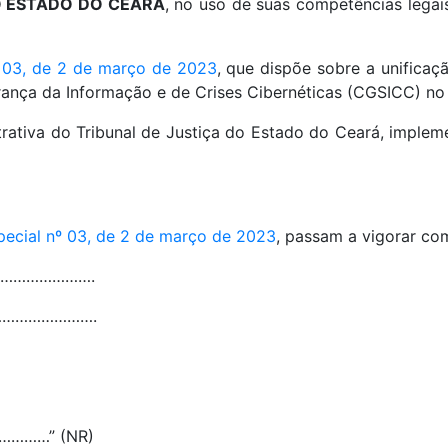
O ESTADO DO CEARÁ
, no uso de suas competências legai
 03, de 2 de março de 2023
, que dispõe sobre a unifica
nça da Informação e de Crises Cibernéticas (CGSICC) no 
trativa do Tribunal de Justiça do Estado do Ceará, imple
pecial nº 03, de 2 de março de 2023
, passam a vigorar com
…………………….
…………………….
……” (NR)