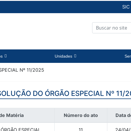
SIC
os
Unidades
Ser
PECIAL Nº 11/2025
SOLUÇÃO DO ÓRGÃO ESPECIAL Nº 11/2
de Matéria
Número do ato
Data d
ÓRGÃO ESPECIAL
11
24/04