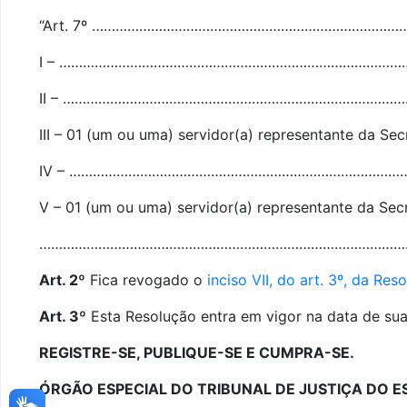
“Art. 7º …………………………………………………………………………
I – ………………………………………………………………………………
II – …………………………………………………………………………
III – 01 (um ou uma) servidor(a) representante da Secr
IV – …………………………………………………………………………
V – 01 (um ou uma) servidor(a) representante da Secr
…………………………………………………………………………………………
Art. 2º
Fica revogado o
inciso VII, do art. 3º, da R
Art. 3º
Esta Resolução entra em vigor na data de sua
REGISTRE-SE, PUBLIQUE-SE E CUMPRA-SE.
ÓRGÃO ESPECIAL DO TRIBUNAL DE JUSTIÇA DO 