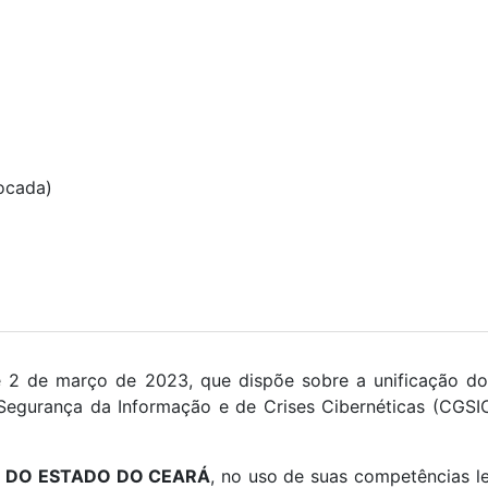
ocada)
de 2 de março de 2023, que dispõe sobre a unificação d
egurança da Informação e de Crises Cibernéticas (CGSIC
A DO ESTADO DO CEARÁ
, no uso de suas competências le