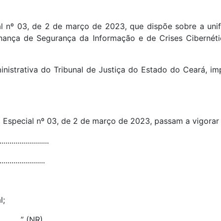
l nº 03, de 2 de março de 2023, que dispõe sobre a uni
ança de Segurança da Informação e de Crises Cibernéti
inistrativa do Tribunal de Justiça do Estado do Ceará, i
 Especial nº 03, de 2 de março de 2023, passam a vigorar 
...................
......................
l;
...............” (NR)