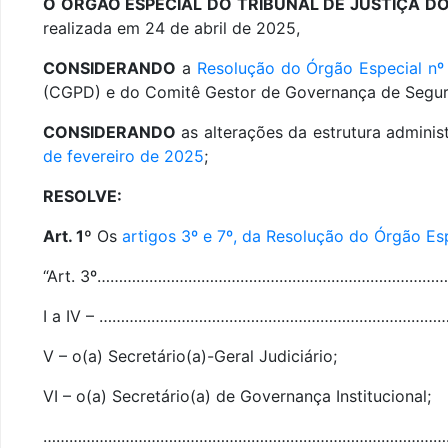
O ÓRGÃO ESPECIAL DO TRIBUNAL DE JUSTIÇA D
realizada em 24 de abril de 2025,
CONSIDERANDO
a
Resolução do Órgão Especial nº
(CGPD) e do Comitê Gestor de Governança de Segura
CONSIDERANDO
as alterações da estrutura adminis
de fevereiro de 2025
;
RESOLVE:
Art. 1º
Os
artigos 3º e 7º, da Resolução do Órgão Es
“Art. 3º……………………………………………………………………
I a IV – ……………………………………………………………………
V – o(a) Secretário(a)-Geral Judiciário;
VI – o(a) Secretário(a) de Governança Institucional;
………………………………………………………………………………………