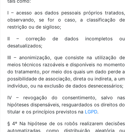
tais como:
I – acesso aos dados pessoais próprios tratados,
observando, se for o caso, a classificação de
restrição ou de sigiloso;
II – correção de dados incompletos ou
desatualizados;
III – anonimização, que consiste na utilização de
meios técnicos razoáveis e disponíveis no momento
do tratamento, por meio dos quais um dado perde a
possibilidade de associação, direta ou indireta, a um
indivíduo, ou na exclusão de dados desnecessários;
IV – revogação do consentimento, salvo nas
hipóteses dispensáveis, resguardados os direitos do
titular e os princípios previstos na
LGPD
.
§ 4º Na hipótese de os robôs realizarem decisões
automatizadas, como distribuição aleatória ou