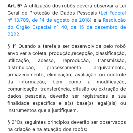
Art. 5º
A utilização dos robôs deverá observar a Lei
Geral de Proteção de Dados Pessoais (
Lei Federal
nº 13.709, de 14 de agosto de 2018
) e a
Resolução
do Órgão Especial nº 40, de 15 de dezembro de
2022
.
§ 1º Quando a tarefa a ser desenvolvida pelo robô
envolver a coleta, produção,recepção, classificação,
utilização, acesso, reprodução, transmissão,
distribuição, processamento, arquivamento,
armazenamento, eliminação, avaliação ou controle
da informação, bem como a modificação,
comunicação, transferência, difusão ou extração de
dados pessoais, deverão ser registradas a sua
finalidade específica e a(s) base(s) legal(ais) ou
instrumentos que a justifiquem.
§ 2ºOs seguintes princípios deverão ser observados
na criação e na atuação dos robôs: