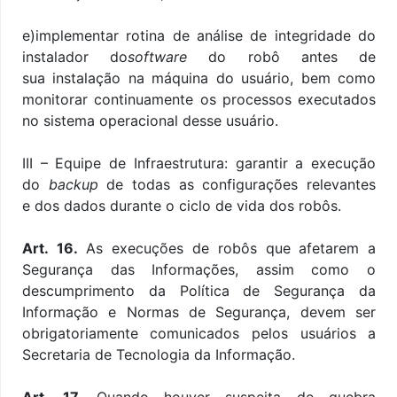
e)implementar rotina de análise de integridade do
instalador do
software
do robô antes de
sua instalação na máquina do usuário, bem como
monitorar continuamente os processos executados
no sistema operacional desse usuário.
III – Equipe de Infraestrutura: garantir a execução
do
backup
de todas as configurações relevantes
e dos dados durante o ciclo de vida dos robôs.
Art. 16.
As execuções de robôs que afetarem a
Segurança das Informações, assim como o
descumprimento da Política de Segurança da
Informação e Normas de Segurança, devem ser
obrigatoriamente comunicados pelos usuários a
Secretaria de Tecnologia da Informação.
Art. 17.
Quando houver suspeita de quebra