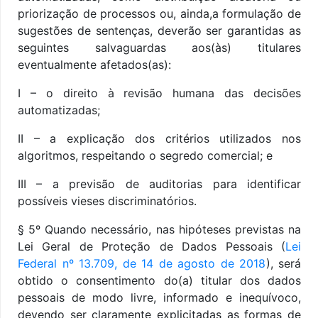
priorização de processos ou, ainda,a formulação de
sugestões de sentenças, deverão ser garantidas as
seguintes salvaguardas aos(às) titulares
eventualmente afetados(as):
I – o direito à revisão humana das decisões
automatizadas;
II – a explicação dos critérios utilizados nos
algoritmos, respeitando o segredo comercial; e
III – a previsão de auditorias para identificar
possíveis vieses discriminatórios.
§ 5º Quando necessário, nas hipóteses previstas na
Lei Geral de Proteção de Dados Pessoais (
Lei
Federal nº 13.709, de 14 de agosto de 2018
), será
obtido o consentimento do(a) titular dos dados
pessoais de modo livre, informado e inequívoco,
devendo ser claramente explicitadas as formas de