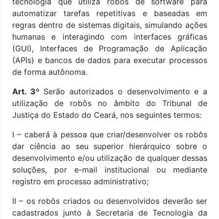
tecnologia que utiliza robôs de software para
automatizar tarefas repetitivas e baseadas em
regras dentro de sistemas digitais, simulando ações
humanas e interagindo com interfaces gráficas
(GUI), Interfaces de Programação de Aplicação
(APIs) e bancos de dados para executar processos
de forma autônoma.
Art. 3º
Serão autorizados o desenvolvimento e a
utilização de robôs no âmbito do Tribunal de
Justiça do Estado do Ceará, nos seguintes termos:
I – caberá à pessoa que criar/desenvolver os robôs
dar ciência ao seu superior hierárquico sobre o
desenvolvimento e/ou utilização de qualquer dessas
soluções, por e-mail institucional ou mediante
registro em processo administrativo;
II – os robôs criados ou desenvolvidos deverão ser
cadastrados junto à Secretaria de Tecnologia da