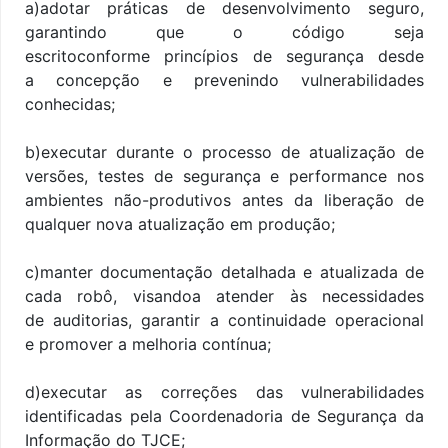
a)adotar práticas de desenvolvimento seguro,
garantindo que o código seja
escritoconforme princípios de segurança desde
a concepção e prevenindo vulnerabilidades
conhecidas;
b)executar durante o processo de atualização de
versões, testes de segurança e performance nos
ambientes não-produtivos antes da liberação de
qualquer nova atualização em produção;
c)manter documentação detalhada e atualizada de
cada robô, visandoa atender às necessidades
de auditorias, garantir a continuidade operacional
e promover a melhoria contínua;
d)executar as correções das vulnerabilidades
identificadas pela Coordenadoria de Segurança da
Informação do TJCE;