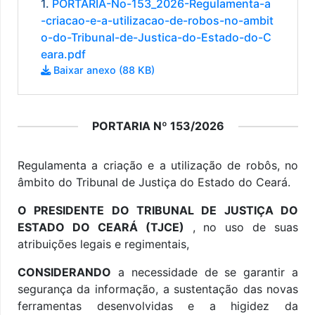
1.
PORTARIA-No-153_2026-Regulamenta-a
-criacao-e-a-utilizacao-de-robos-no-ambit
o-do-Tribunal-de-Justica-do-Estado-do-C
eara.pdf
Baixar anexo (88 KB)
PORTARIA Nº 153/2026
Regulamenta a criação e a utilização de robôs, no
âmbito do Tribunal de Justiça do Estado do Ceará.
O PRESIDENTE DO TRIBUNAL DE JUSTIÇA DO
ESTADO DO CEARÁ (TJCE)
, no uso de suas
atribuições legais e regimentais,
CONSIDERANDO
a necessidade de se garantir a
segurança da informação, a sustentação das novas
ferramentas desenvolvidas e a higidez da