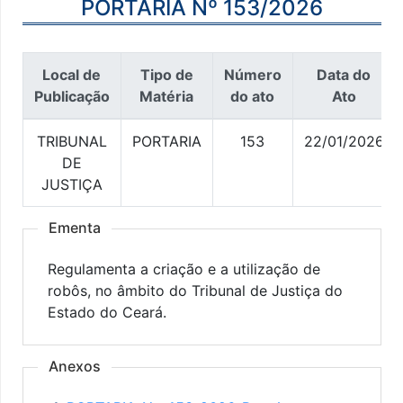
PORTARIA Nº 153/2026
Local de
Tipo de
Número
Data do
Publicação
Matéria
do ato
Ato
TRIBUNAL
PORTARIA
153
22/01/2026
DE
JUSTIÇA
Ementa
Regulamenta a criação e a utilização de
robôs, no âmbito do Tribunal de Justiça do
Estado do Ceará.
Anexos