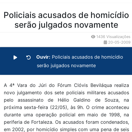
Conteúdo da Notícia
Policiais acusados de homicídio
serão julgados novamente
1436 Visualizações
20-05-2009
Ouvir:
Policiais acusados de homicídio
serão julgados novamente
A 4ª Vara do Júri do Fórum Clóvis Beviláqua realiza
novo julgamento dos sete policiais militares acusados
pelo assassinato de Hélio Galdino de Souza, na
próxima sexta-feira (22/05), às 9h. O crime aconteceu
durante uma operação policial em maio de 1998, na
periferia de Fortaleza. Os acusados foram condenados,
em 2002, por homicídio simples com uma pena de seis