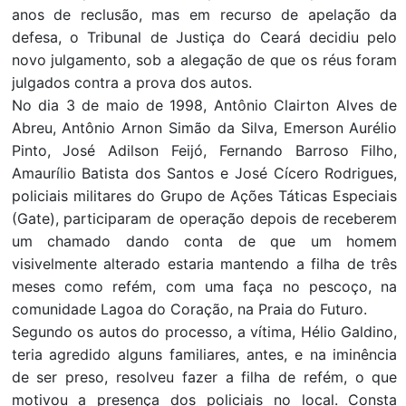
anos de reclusão, mas em recurso de apelação da
defesa, o Tribunal de Justiça do Ceará decidiu pelo
novo julgamento, sob a alegação de que os réus foram
julgados contra a prova dos autos.
No dia 3 de maio de 1998, Antônio Clairton Alves de
Abreu, Antônio Arnon Simão da Silva, Emerson Aurélio
Pinto, José Adilson Feijó, Fernando Barroso Filho,
Amaurílio Batista dos Santos e José Cícero Rodrigues,
policiais militares do Grupo de Ações Táticas Especiais
(Gate), participaram de operação depois de receberem
um chamado dando conta de que um homem
visivelmente alterado estaria mantendo a filha de três
meses como refém, com uma faça no pescoço, na
comunidade Lagoa do Coração, na Praia do Futuro.
Segundo os autos do processo, a vítima, Hélio Galdino,
teria agredido alguns familiares, antes, e na iminência
de ser preso, resolveu fazer a filha de refém, o que
motivou a presença dos policiais no local. Consta