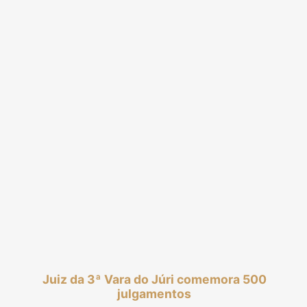
Juiz da 3ª Vara do Júri comemora 500
julgamentos