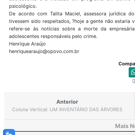
psicológico.
De acordo com Talita Maciel, assessora jurídica d
tivessem sido respeitados, ?hoje a gente não estaria ve
refere-se às notícias sobre a morte da empresár
adolescentes responsáveis pelo crime.
Henrique Araújo
henriquearaujo@opovo.com.br
Compar
Anterior
Coluna Vertical: UM INVENTÁRIO DAS ÁRVORES
Mais N