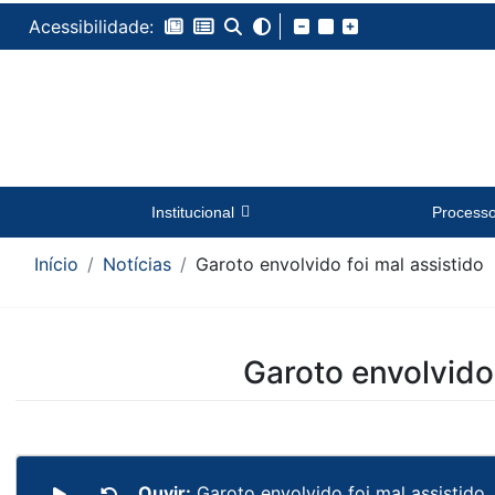
Acessibilidade:
Institucional
Process
Início
Notícias
Garoto envolvido foi mal assistido
Conteúdo da Notícia
Garoto envolvido 
Ouvir:
Garoto envolvido foi mal assistido