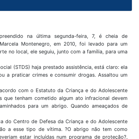
reendido na última segunda-feira, 7, é cheia de
 Marcela Montenegro, em 2010, foi levado para um
e no local, ele seguiu, junto com a família, para uma
ial (STDS) haja prestado assistência, está claro: ela
tou a praticar crimes e consumir drogas. Assaltou um
 acordo com o Estatuto da Criança e do Adolescente
os que tenham cometido algum ato infracional devem
encaminhados para um abrigo. Quando ameaçados de
ica do Centro de Defesa da Criança e do Adolescente
ão a esse tipo de vítima. ?O abrigo não tem como
Deveriam estar incluídas num programa de proteção?,