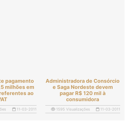
nte pagamento
Administradora de Consórcio
,5 milhões em
e Saga Nordeste devem
referentes ao
pagar R$ 120 mil à
VAT
consumidora
ções
11-03-2011
1595 Visualizações
11-03-2011