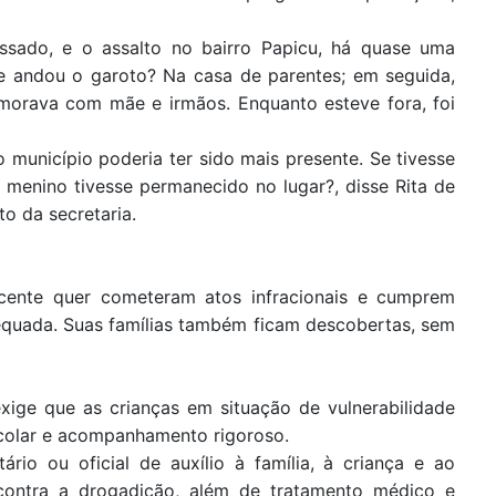
sado, e o assalto no bairro Papicu, há quase uma
e andou o garoto? Na casa de parentes; em seguida,
 morava com mãe e irmãos. Enquanto esteve fora, foi
município poderia ter sido mais presente. Se tivesse
 menino tivesse permanecido no lugar?, disse Rita de
o da secretaria.
scente quer cometeram atos infracionais e cumprem
equada. Suas famílias também ficam descobertas, sem
xige que as crianças em situação de vulnerabilidade
colar e acompanhamento rigoroso.
io ou oficial de auxílio à família, à criança e ao
contra a drogadição, além de tratamento médico e