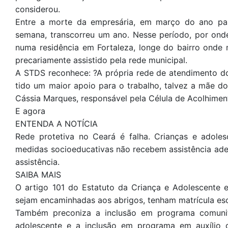
considerou.
Entre a morte da empresária, em março do ano pas
semana, transcorreu um ano. Nesse período, por ond
numa residência em Fortaleza, longe do bairro onde
precariamente assistido pela rede municipal.
A STDS reconhece: ?A própria rede de atendimento do 
tido um maior apoio para o trabalho, talvez a mãe do
Cássia Marques, responsável pela Célula de Acolhiment
E agora
ENTENDA A NOTÍCIA
Rede protetiva no Ceará é falha. Crianças e adole
medidas socioeducativas não recebem assistência ad
assistência.
SAIBA MAIS
O artigo 101 do Estatuto da Criança e Adolescente e
sejam encaminhadas aos abrigos, tenham matrícula es
Também preconiza a inclusão em programa comunitár
adolescente e a inclusão em programa em auxílio 