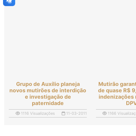
Grupo de Auxílio planeja
Mutirão gara
novos mutirões de interdição
de quase R$ 9
e investigação de
indenizações 
paternidade
DP
1116 Visualizações
11-03-2011
1166 Visualiza