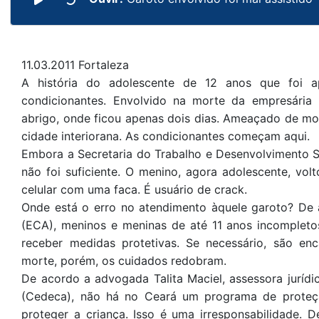
11.03.2011 Fortaleza
A história do adolescente de 12 anos que foi ap
condicionantes. Envolvido na morte da empresária
abrigo, onde ficou apenas dois dias. Ameaçado de mort
cidade interiorana. As condicionantes começam aqui.
Embora a Secretaria do Trabalho e Desenvolvimento Soc
não foi suficiente. O menino, agora adolescente, vol
celular com uma faca. É usuário de crack.
Onde está o erro no atendimento àquele garoto? De
(ECA), meninos e meninas de até 11 anos incomplet
receber medidas protetivas. Se necessário, são 
morte, porém, os cuidados redobram.
De acordo a advogada Talita Maciel, assessora juríd
(Cedeca), não há no Ceará um programa de proteç
proteger a criança. Isso é uma irresponsabilidade. 