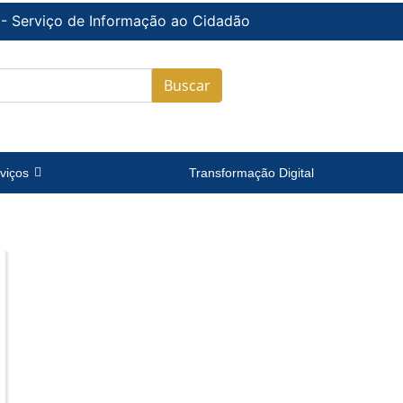
 - Serviço de Informação ao Cidadão
Buscar
viços
Transformação Digital