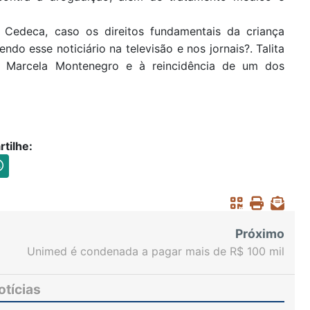
o Cedeca, caso os direitos fundamentais da criança
ndo esse noticiário na televisão e nos jornais?. Talita
ia Marcela Montenegro e à reincidência de um dos
tilhe:
Próximo
Unimed é condenada a pagar mais de R$ 100 mil
por negativa de cobertura
otícias