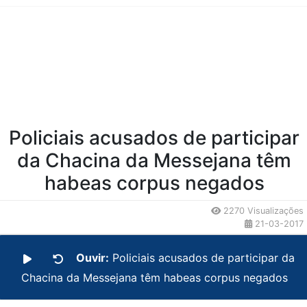
Conteúdo da Notícia
Policiais acusados de participar
da Chacina da Messejana têm
habeas corpus negados
2270 Visualizações
21-03-2017
Ouvir:
Policiais acusados de participar da
Chacina da Messejana têm habeas corpus negados