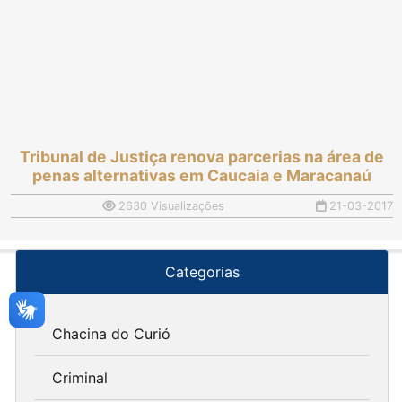
Tribunal de Justiça renova parcerias na área de
penas alternativas em Caucaia e Maracanaú
2630 Visualizações
21-03-2017
Categorias
Chacina do Curió
Criminal