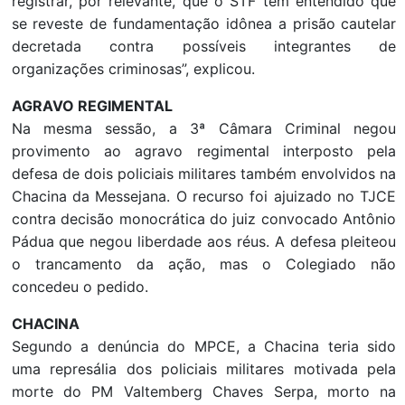
registrar, por relevante, que o STF tem entendido que
se reveste de fundamentação idônea a prisão cautelar
decretada contra possíveis integrantes de
organizações criminosas”, explicou.
AGRAVO REGIMENTAL
Na mesma sessão, a 3ª Câmara Criminal negou
provimento ao agravo regimental interposto pela
defesa de dois policiais militares também envolvidos na
Chacina da Messejana. O recurso foi ajuizado no TJCE
contra decisão monocrática do juiz convocado Antônio
Pádua que negou liberdade aos réus. A defesa pleiteou
o trancamento da ação, mas o Colegiado não
concedeu o pedido.
CHACINA
Segundo a denúncia do MPCE, a Chacina teria sido
uma represália dos policiais militares motivada pela
morte do PM Valtemberg Chaves Serpa, morto na