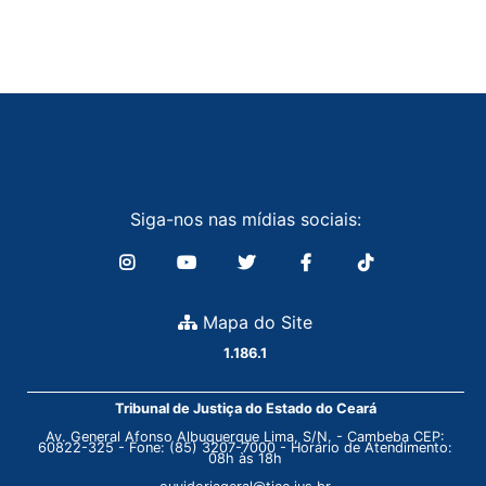
Siga-nos nas mídias sociais:
Mapa do Site
1.186.1
Tribunal de Justiça do Estado do Ceará
Av. General Afonso Albuquerque Lima, S/N. - Cambeba CEP:
60822-325 - Fone: (85) 3207-7000 - Horário de Atendimento:
08h às 18h