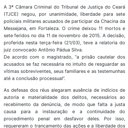
A 3ª Câmara Criminal do Tribunal de Justiça do Ceará
(TJCE) negou, por unanimidade, liberdade para sete
policiais militares acusados de participar da Chacina da
Messejana, em Fortaleza. O crime deixou 11 mortos e
sete feridos no dia 11 de novembro de 2015. A decisão,
proferida nesta terça-feira (21/03), teve a relatoria do
juiz convocado Antônio Pádua Silva.
De acordo com o magistrado, “a prisão cautelar dos
acusados se faz necessária no intuito de resguardar as
vítimas sobreviventes, seus familiares e as testemunhas
até a conclusão processual”.
As defesas dos réus alegaram ausência de indícios de
autoria e materialidade dos delitos, necessários ao
recebimento da denúncia, de modo que falta a justa
causa para a instauração e a continuidade do
procedimento penal em desfavor deles. Por isso,
requereram o trancamento das ações e a liberdade dos