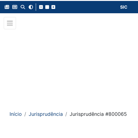
SIC
Início
Jurisprudência
Jurisprudência #800065