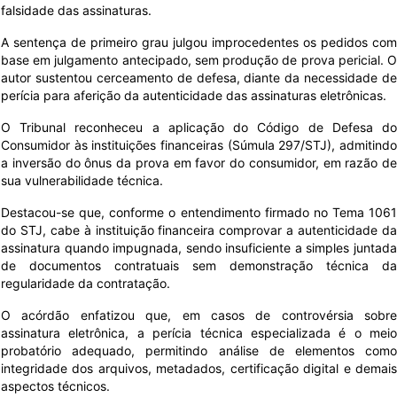
falsidade das assinaturas.
A sentença de primeiro grau julgou improcedentes os pedidos com
base em julgamento antecipado, sem produção de prova pericial. O
autor sustentou cerceamento de defesa, diante da necessidade de
perícia para aferição da autenticidade das assinaturas eletrônicas.
O Tribunal reconheceu a aplicação do Código de Defesa do
Consumidor às instituições financeiras (Súmula 297/STJ), admitindo
a inversão do ônus da prova em favor do consumidor, em razão de
sua vulnerabilidade técnica.
Destacou-se que, conforme o entendimento firmado no Tema 1061
do STJ, cabe à instituição financeira comprovar a autenticidade da
assinatura quando impugnada, sendo insuficiente a simples juntada
de documentos contratuais sem demonstração técnica da
regularidade da contratação.
O acórdão enfatizou que, em casos de controvérsia sobre
assinatura eletrônica, a perícia técnica especializada é o meio
probatório adequado, permitindo análise de elementos como
integridade dos arquivos, metadados, certificação digital e demais
aspectos técnicos.