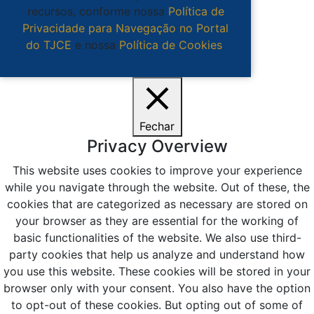
recursos, conforme nossa
Política de
Privacidade para Navegação no Portal
do TJCE
e nossa
Política de Cookies
.
Ciente
Fechar
Privacy Overview
This website uses cookies to improve your experience
while you navigate through the website. Out of these, the
cookies that are categorized as necessary are stored on
your browser as they are essential for the working of
basic functionalities of the website. We also use third-
party cookies that help us analyze and understand how
you use this website. These cookies will be stored in your
browser only with your consent. You also have the option
to opt-out of these cookies. But opting out of some of