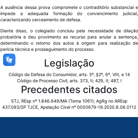
A ausência dessa prova compromete o contraditório substancial e
impede a adequada formação do convencimento judicial,
caracterizando cerceamento de defesa.
Diante disso, o colegiado concluiu pela necessidade de dilação
probatória e deu provimento ao recurso para anular a sentença,
determinando o retorno dos autos à origem para realização de
perícia técnica e prosseguimento do processo.
Legislação
Código de Defesa do Consumidor, arts. 3º, §2º, 6º, VIII, e 14
Código de Processo Civil, arts. 373, II; 429, II; 487, I
Precedentes citados
STJ, REsp nº 1.846.649/MA (Tema 1061); AgRg no AREsp
437.093/SP TJCE, Apelação Cível nº 0050679-19.2020.8.06.0112