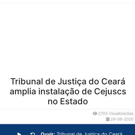
Conteúdo da Notícia
Tribunal de Justiça do Ceará
amplia instalação de Cejuscs
no Estado
2703 Visualizações
29-06-2020
Ouvir:
Tribunal de Justiça do Ceará