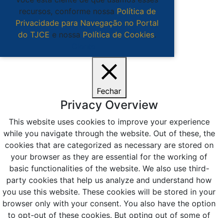
recursos, conforme nossa
Política de
Privacidade para Navegação no Portal
do TJCE
e nossa
Política de Cookies
.
Ciente
Fechar
Privacy Overview
This website uses cookies to improve your experience
while you navigate through the website. Out of these, the
cookies that are categorized as necessary are stored on
your browser as they are essential for the working of
basic functionalities of the website. We also use third-
party cookies that help us analyze and understand how
you use this website. These cookies will be stored in your
browser only with your consent. You also have the option
to opt-out of these cookies. But opting out of some of