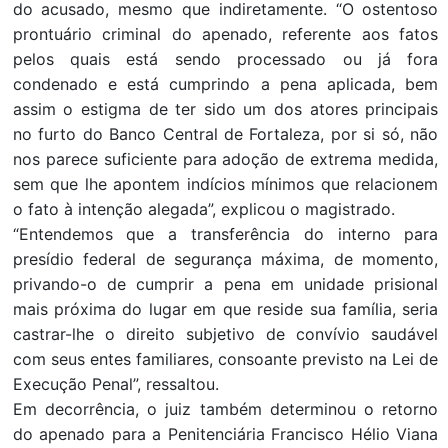
do acusado, mesmo que indiretamente. “O ostentoso
prontuário criminal do apenado, referente aos fatos
pelos quais está sendo processado ou já fora
condenado e está cumprindo a pena aplicada, bem
assim o estigma de ter sido um dos atores principais
no furto do Banco Central de Fortaleza, por si só, não
nos parece suficiente para adoção de extrema medida,
sem que lhe apontem indícios mínimos que relacionem
o fato à intenção alegada”, explicou o magistrado.
“Entendemos que a transferência do interno para
presídio federal de segurança máxima, de momento,
privando-o de cumprir a pena em unidade prisional
mais próxima do lugar em que reside sua família, seria
castrar-lhe o direito subjetivo de convívio saudável
com seus entes familiares, consoante previsto na Lei de
Execução Penal”, ressaltou.
Em decorrência, o juiz também determinou o retorno
do apenado para a Penitenciária Francisco Hélio Viana