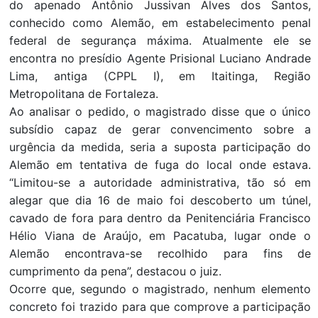
do apenado Antônio Jussivan Alves dos Santos,
conhecido como Alemão, em estabelecimento penal
federal de segurança máxima. Atualmente ele se
encontra no presídio Agente Prisional Luciano Andrade
Lima, antiga (CPPL I), em Itaitinga, Região
Metropolitana de Fortaleza.
Ao analisar o pedido, o magistrado disse que o único
subsídio capaz de gerar convencimento sobre a
urgência da medida, seria a suposta participação do
Alemão em tentativa de fuga do local onde estava.
“Limitou-se a autoridade administrativa, tão só em
alegar que dia 16 de maio foi descoberto um túnel,
cavado de fora para dentro da Penitenciária Francisco
Hélio Viana de Araújo, em Pacatuba, lugar onde o
Alemão encontrava-se recolhido para fins de
cumprimento da pena”, destacou o juiz.
Ocorre que, segundo o magistrado, nenhum elemento
concreto foi trazido para que comprove a participação