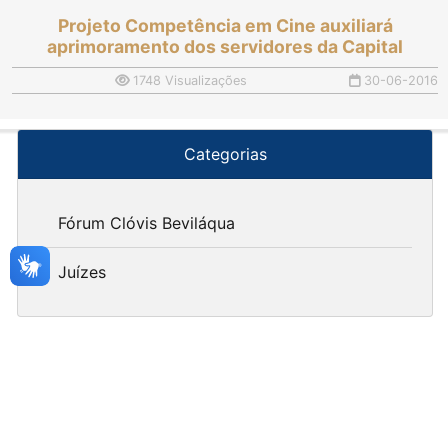
Projeto Competência em Cine auxiliará
aprimoramento dos servidores da Capital
1748 Visualizações
30-06-2016
Categorias
Fórum Clóvis Beviláqua
Juízes