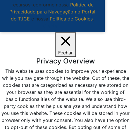
recursos, conforme nossa
Política de
Privacidade para Navegação no Portal
do TJCE
e nossa
Política de Cookies
.
Ciente
Fechar
Privacy Overview
This website uses cookies to improve your experience
while you navigate through the website. Out of these, the
cookies that are categorized as necessary are stored on
your browser as they are essential for the working of
basic functionalities of the website. We also use third-
party cookies that help us analyze and understand how
you use this website. These cookies will be stored in your
browser only with your consent. You also have the option
to opt-out of these cookies. But opting out of some of