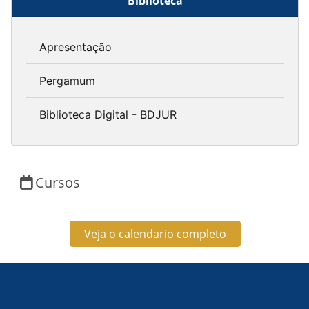
Biblioteca
Apresentação
Pergamum
Biblioteca Digital - BDJUR
Cursos
Veja o calendario completo