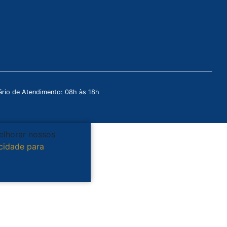
rio de Atendimento: 08h às 18h
melhorar nossos
acidade para