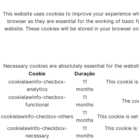
This website uses cookies to improve your experience whi
browser as they are essential for the working of basic f
website. These cookies will be stored in your browser on
Necessary cookies are absolutely essential for the websit
Cookie
Duração
cookielawinfo-checbox-
11
This cookie i
analytics
months
cookielawinfo-checbox-
11
The coo
functional
months
11
cookielawinfo-checbox-others
This cookie is se
months
cookielawinfo-checkbox-
11
This cookie is
necessary
months