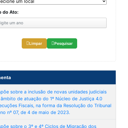
 do Ato:
Limpar
Pesquisar
enta
spõe sobre a inclusão de novas unidades judiciais
 âmbito de atuação do 1º Núcleo de Justiça 4.0
ecuções Fiscais, na forma da Resolução do Tribunal
eno nº 07, de 4 de maio de 2023.
spõe sobre o 3º e 4º Ciclos de Migração dos