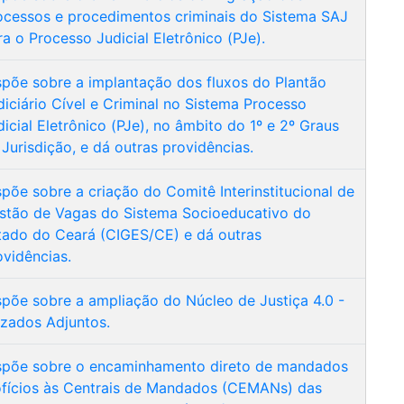
ocessos e procedimentos criminais do Sistema SAJ
ra o Processo Judicial Eletrônico (PJe).
spõe sobre a implantação dos fluxos do Plantão
diciário Cível e Criminal no Sistema Processo
dicial Eletrônico (PJe), no âmbito do 1º e 2º Graus
 Jurisdição, e dá outras providências.
spõe sobre a criação do Comitê Interinstitucional de
stão de Vagas do Sistema Socioeducativo do
tado do Ceará (CIGES/CE) e dá outras
ovidências.
spõe sobre a ampliação do Núcleo de Justiça 4.0 -
izados Adjuntos.
spõe sobre o encaminhamento direto de mandados
ofícios às Centrais de Mandados (CEMANs) das