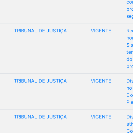
co
pr
se
TRIBUNAL DE JUSTIÇA
VIGENTE
Re
ho
Si
te
do
pr
TRIBUNAL DE JUSTIÇA
VIGENTE
Di
no
Ex
Pl
TRIBUNAL DE JUSTIÇA
VIGENTE
Di
at
Co