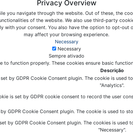
Privacy Overview
le you navigate through the website. Out of these, the coo
unctionalities of the website. We also use third-party coo
ly with your consent. You also have the option to opt-out 
may affect your browsing experience.
Necessary
Necessary
Sempre ativado
e to function properly. These cookies ensure basic function
Descrição
s set by GDPR Cookie Consent plugin. The cookie is used to 
"Analytics".
kie is set by GDPR cookie consent to record the user conse
t by GDPR Cookie Consent plugin. The cookie is used to stor
 set by GDPR Cookie Consent plugin. The cookies is used to
"Necessary".