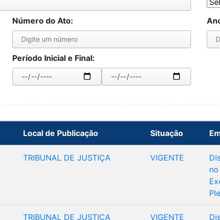
Número do Ato:
Ano
Período Inicial e Final:
Local de Publicação
Situação
Em
TRIBUNAL DE JUSTIÇA
VIGENTE
Di
no
Ex
Pl
TRIBUNAL DE JUSTIÇA
VIGENTE
Di