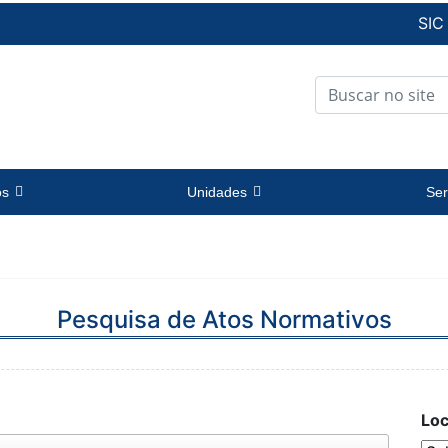
SIC
os
Unidades
Ser
Pesquisa de Atos Normativos
Loc