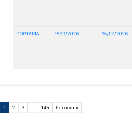
PORTARIA
1599/2026
15/07/2026
1
2
3
…
145
Próximo »