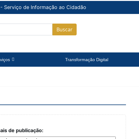
 - Serviço de Informação ao Cidadão
Buscar
viços
Transformação Digital
ais de publicação: