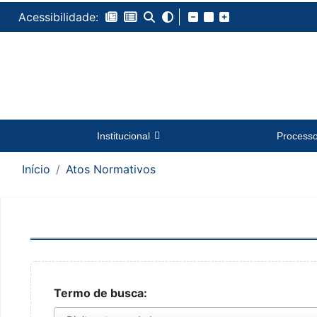
Acessibilidade:
Institucional
Process
Início
Atos Normativos
Termo de busca: