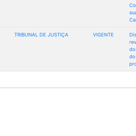
Co
su
Ca
TRIBUNAL DE JUSTIÇA
VIGENTE
Di
re
do
do
pr