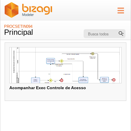
PROCSETIN094
Principal
Acompanhar Exec Controle de Acesso
Acompanhar Exec Controle de Acesso