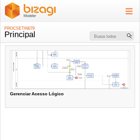
PROCSETIN078
Principal
Gerenciar Acesso Lógico
Gerenciar Acesso Lógico