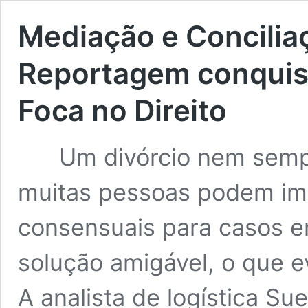
Mediação e Concilia
Reportagem conquist
Foca no Direito
Um divórcio nem sempre
muitas pessoas podem ima
consensuais para casos e
solução amigável, o que ev
A analista de logística Su