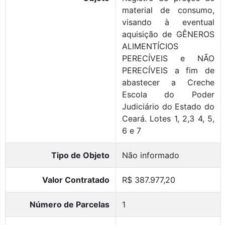
material de consumo,
visando à eventual
aquisição de GÊNEROS
ALIMENTÍCIOS
PERECÍVEIS e NÃO
PERECÍVEIS a fim de
abastecer a Creche
Escola do Poder
Judiciário do Estado do
Ceará. Lotes 1, 2,3 4, 5,
6 e 7
Tipo de Objeto
Não informado
Valor Contratado
R$ 387.977,20
Número de Parcelas
1