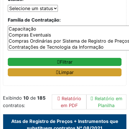
Família de Contratação:
Filtrar
Limpar
Exibindo
10
de
185
Relatório
Relatório em
contratos:
em PDF
Planilha
Atas de Registro de Preços + Instrumentos que
substituem contratos N° 08/2021