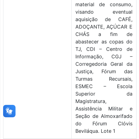
material de consumo,
visando eventual
aquisição de CAFÉ,
ADOÇANTE, AÇÚCAR E
CHÁS a fim de
abastecer as copas do
TJ, CDI – Centro de
Informação, CGJ –
Corregedoria Geral da
Justiça, Fórum das
Turmas Recursais,
ESMEC – Escola
Superior da
Magistratura,
Assistência Militar e
Seção de Almoxarifado
do Fórum Clóvis
Beviláqua. Lote 1