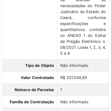
necessidades do Poder
Judiciário do Estado do
Ceará, conforme
especificações e
quantitativos contidos
no ANEXO 1 do Edital
de Pregão Eletrônico n.
08/2021. Lotes 1, 2, 3, 4,
5 e 6
Tipo de Objeto
Não informado
Valor Contratado
R$ 331.549,85
Número de Parcelas
1
Família de Contratação
Não informado