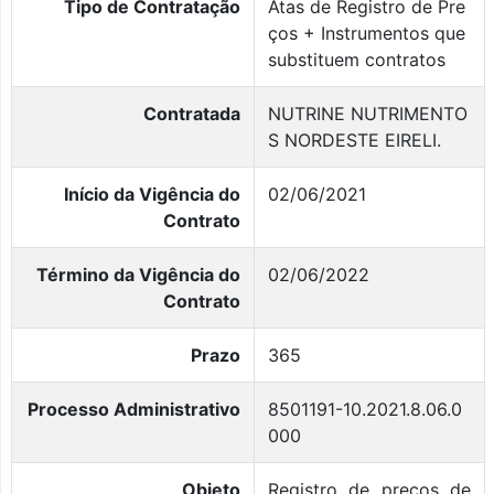
Tipo de Contratação
Atas de Registro de Pre
ços + Instrumentos que
substituem contratos
Contratada
NUTRINE NUTRIMENTO
S NORDESTE EIRELI.
Início da Vigência do
02/06/2021
Contrato
Término da Vigência do
02/06/2022
Contrato
Prazo
365
Processo Administrativo
8501191-10.2021.8.06.0
000
Objeto
Registro de preços de