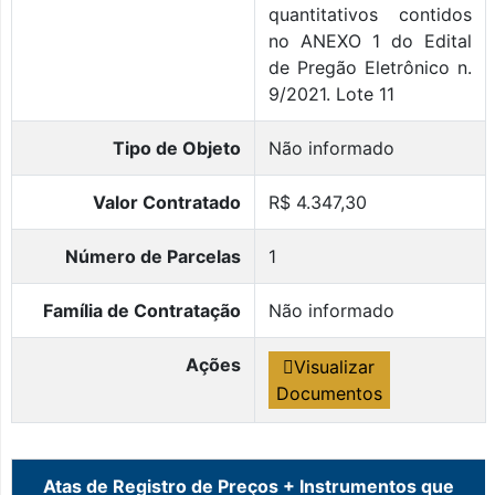
quantitativos contidos
no ANEXO 1 do Edital
de Pregão Eletrônico n.
9/2021. Lote 11
Tipo de Objeto
Não informado
Valor Contratado
R$ 4.347,30
Número de Parcelas
1
Família de Contratação
Não informado
Ações
Visualizar
Documentos
Atas de Registro de Preços + Instrumentos que