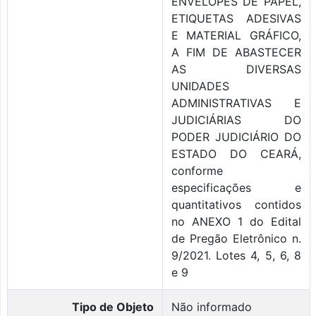
ENVELOPES DE PAPEL,
ETIQUETAS ADESIVAS
E MATERIAL GRÁFICO,
A FIM DE ABASTECER
AS DIVERSAS
UNIDADES
ADMINISTRATIVAS E
JUDICIÁRIAS DO
PODER JUDICIÁRIO DO
ESTADO DO CEARÁ,
conforme
especificações e
quantitativos contidos
no ANEXO 1 do Edital
de Pregão Eletrônico n.
9/2021. Lotes 4, 5, 6, 8
e 9
Tipo de Objeto
Não informado