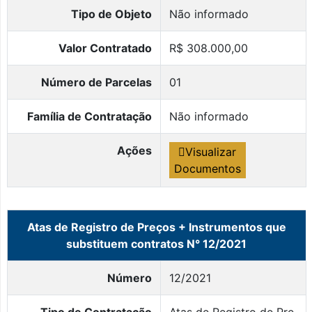
Tipo de Objeto
Não informado
Valor Contratado
R$ 308.000,00
Número de Parcelas
01
Família de Contratação
Não informado
Ações
Visualizar
Documentos
Atas de Registro de Preços + Instrumentos que
substituem contratos N° 12/2021
Número
12/2021
Tipo de Contratação
Atas de Registro de Pre