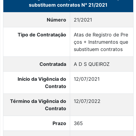
substituem contratos N° 21/2021
Número
21/2021
Tipo de Contratação
Atas de Registro de Pre
ços + Instrumentos que
substituem contratos
Contratada
A D S QUEIROZ
Início da Vigência do
12/07/2021
Contrato
Término da Vigência do
12/07/2022
Contrato
Prazo
365