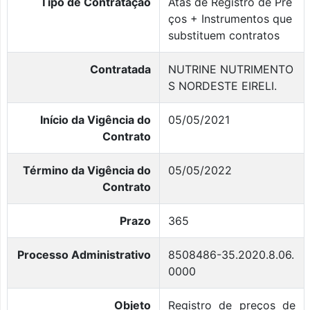
Tipo de Contratação
Atas de Registro de Pre
ços + Instrumentos que
substituem contratos
Contratada
NUTRINE NUTRIMENTO
S NORDESTE EIRELI.
Início da Vigência do
05/05/2021
Contrato
Término da Vigência do
05/05/2022
Contrato
Prazo
365
Processo Administrativo
8508486-35.2020.8.06.
0000
Objeto
Registro de preços de