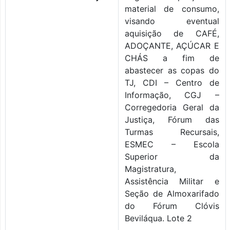
material de consumo,
visando eventual
aquisição de CAFÉ,
ADOÇANTE, AÇÚCAR E
CHÁS a fim de
abastecer as copas do
TJ, CDI – Centro de
Informação, CGJ –
Corregedoria Geral da
Justiça, Fórum das
Turmas Recursais,
ESMEC – Escola
Superior da
Magistratura,
Assistência Militar e
Seção de Almoxarifado
do Fórum Clóvis
Beviláqua. Lote 2