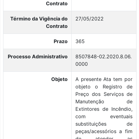
Contrato
Término da Vigência do
27/05/2022
Contrato
Prazo
365
Processo Administrativo
8507848-02.2020.8.06.
0000
Objeto
A presente Ata tem por
objeto o Registro de
Preço dos Serviços de
Manutenção de
Extintores de Incêndio,
com eventuais
substituições de
peças/acessórios a fim
de atender as