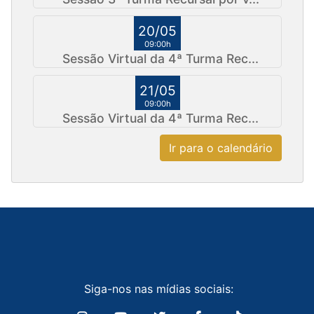
20/05
09:00h
Sessão Virtual da 4ª Turma Rec...
21/05
09:00h
Sessão Virtual da 4ª Turma Rec...
Ir para o calendário
Siga-nos nas mídias sociais: