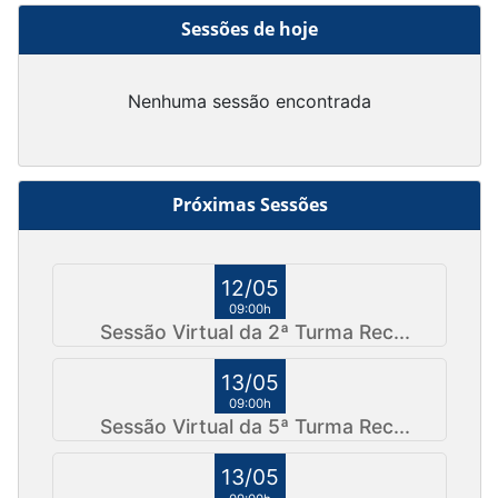
Sessões de hoje
Nenhuma sessão encontrada
Próximas Sessões
12/05
09:00h
Sessão Virtual da 2ª Turma Rec...
13/05
09:00h
Sessão Virtual da 5ª Turma Rec...
13/05