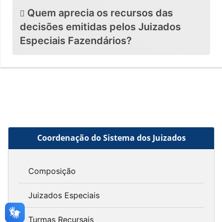
Quem aprecia os recursos das
decisões emitidas pelos Juizados
Especiais Fazendários?
Coordenação do Sistema dos Juizados
Composição
Juizados Especiais
Turmas Recursais